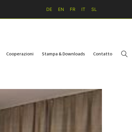
DE
EN
FR
IT
SL
Cooperazioni
Stampa & Downloads
Contatto