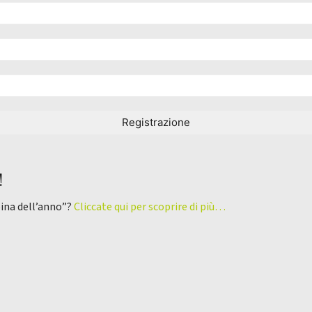
!
pina dell’anno”?
Cliccate qui per scoprire di più…