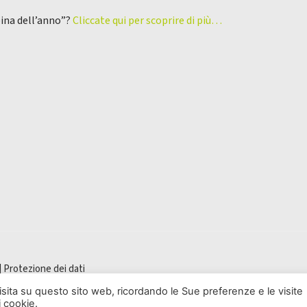
pina dell’anno”?
Cliccate qui per scoprire di più…
|
Protezione dei dati
visita su questo sito web, ricordando le Sue preferenze e le visite
i cookie.