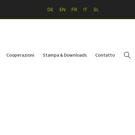
DE
EN
FR
IT
SL
Cooperazioni
Stampa & Downloads
Contatto