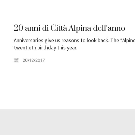
20 anni di Città Alpina dell’anno
Anniversaries give us reasons to look back. The “Alpin
twentieth birthday this year.
20/12/2017