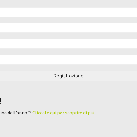
!
pina dell’anno”?
Cliccate qui per scoprire di più…