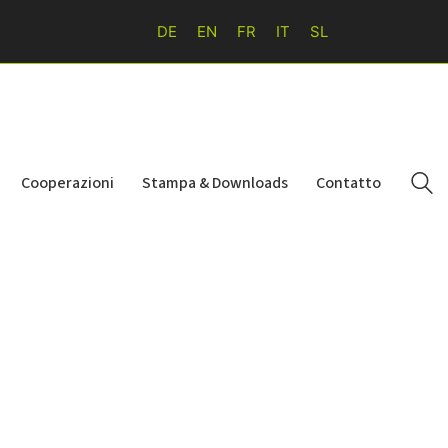
DE
EN
FR
IT
SL
Cooperazioni
Stampa & Downloads
Contatto