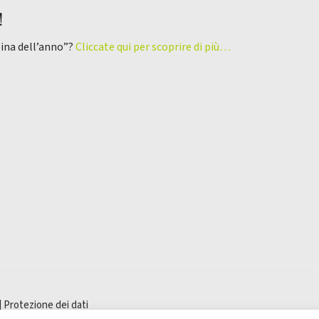
!
pina dell’anno”?
Cliccate qui per scoprire di più…
|
Protezione dei dati