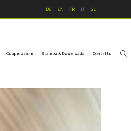
DE
EN
FR
IT
SL
Cooperazioni
Stampa & Downloads
Contatto