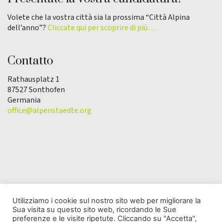
Volete che la vostra città sia la prossima “Città Alpina
dell’anno”?
Cliccate qui per scoprire di più…
Contatto
Rathausplatz 1
87527 Sonthofen
Germania
office@alpenstaedte.org
Utilizziamo i cookie sul nostro sito web per migliorare la
Sua visita su questo sito web, ricordando le Sue
© Copyright 2025 | L'Associazione Città alpina
preferenze e le visite ripetute. Cliccando su "Accetta",