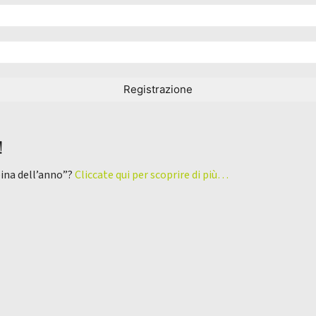
!
pina dell’anno”?
Cliccate qui per scoprire di più…