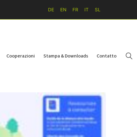
DE
EN
FR
IT
SL
Cooperazioni
Stampa & Downloads
Contatto