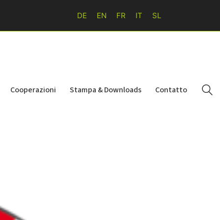
DE
EN
FR
IT
SL
Cooperazioni
Stampa & Downloads
Contatto