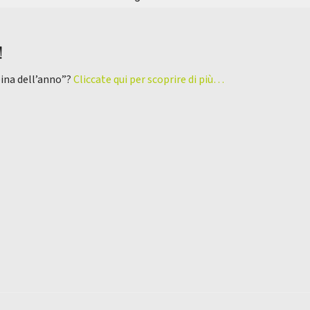
!
pina dell’anno”?
Cliccate qui per scoprire di più…