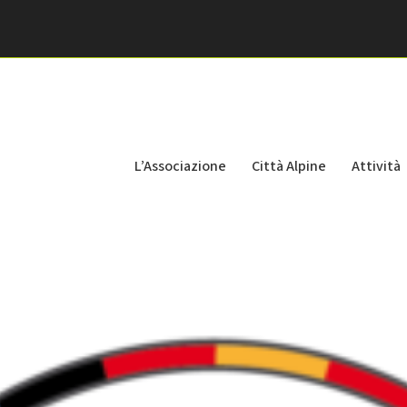
L’Associazione
Città Alpine
Attività