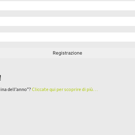
!
pina dell’anno”?
Cliccate qui per scoprire di più…