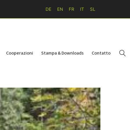
DE
EN
FR
IT
SL
Cooperazioni
Stampa & Downloads
Contatto