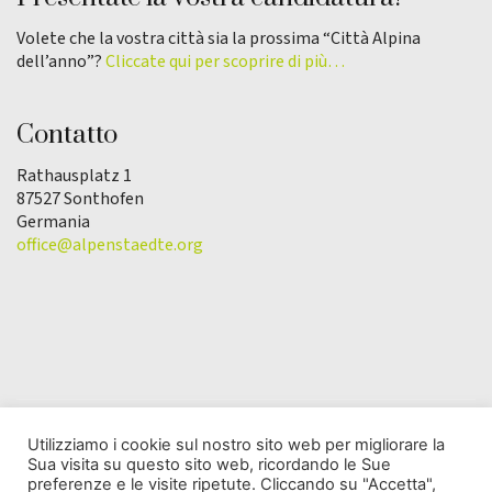
Volete che la vostra città sia la prossima “Città Alpina
dell’anno”?
Cliccate qui per scoprire di più…
Contatto
Rathausplatz 1
87527 Sonthofen
Germania
office@alpenstaedte.org
Utilizziamo i cookie sul nostro sito web per migliorare la
Sua visita su questo sito web, ricordando le Sue
© Copyright 2025 | L'Associazione Città alpina
preferenze e le visite ripetute. Cliccando su "Accetta",