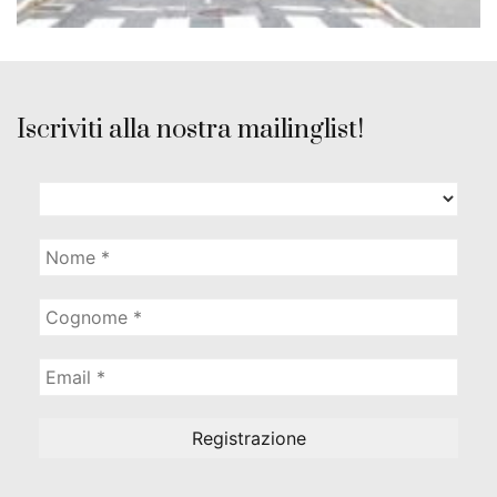
Iscriviti alla nostra mailinglist!