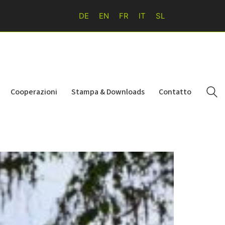
DE
EN
FR
IT
SL
Cooperazioni
Stampa & Downloads
Contatto