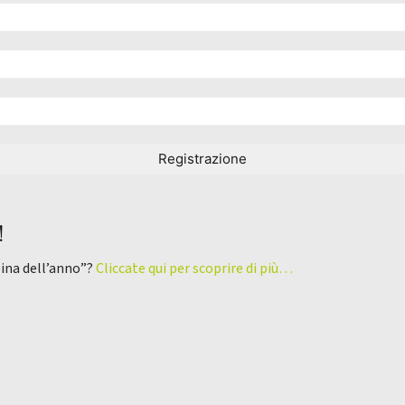
!
pina dell’anno”?
Cliccate qui per scoprire di più…