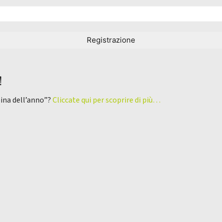
!
pina dell’anno”?
Cliccate qui per scoprire di più…