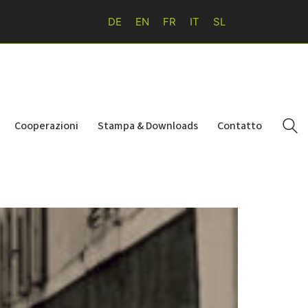
DE
EN
FR
IT
SL
Cooperazioni
Stampa & Downloads
Contatto