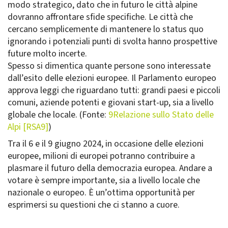
modo strategico, dato che in futuro le città alpine
dovranno affrontare sfide specifiche. Le città che
cercano semplicemente di mantenere lo status quo
ignorando i potenziali punti di svolta hanno prospettive
future molto incerte.
Spesso si dimentica quante persone sono interessate
dall’esito delle elezioni europee. Il Parlamento europeo
approva leggi che riguardano tutti: grandi paesi e piccoli
comuni, aziende potenti e giovani start-up, sia a livello
globale che locale. (Fonte:
9Relazione sullo Stato delle
Alpi [RSA9]
)
Tra il 6 e il 9 giugno 2024, in occasione delle elezioni
europee, milioni di europei potranno contribuire a
plasmare il futuro della democrazia europea. Andare a
votare è sempre importante, sia a livello locale che
nazionale o europeo. È un’ottima opportunità per
esprimersi su questioni che ci stanno a cuore.