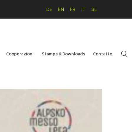
DE
EN
FR
IT
SL
Cooperazioni
Stampa & Downloads
Contatto