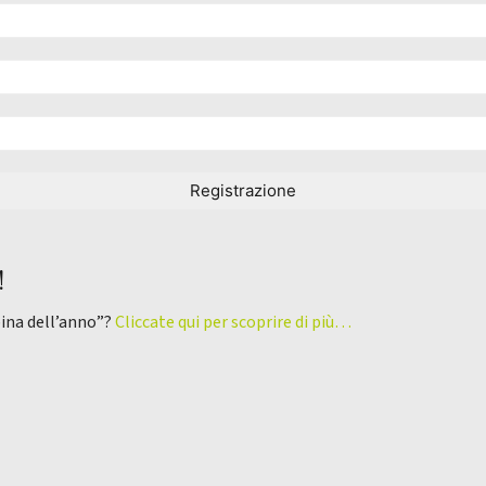
!
pina dell’anno”?
Cliccate qui per scoprire di più…