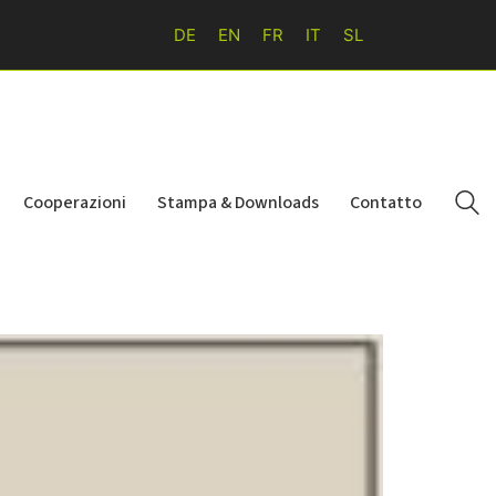
DE
EN
FR
IT
SL
Cooperazioni
Stampa & Downloads
Contatto