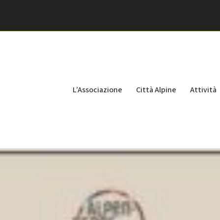
L’Associazione
Città Alpine
Attività