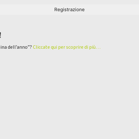
!
pina dell’anno”?
Cliccate qui per scoprire di più…