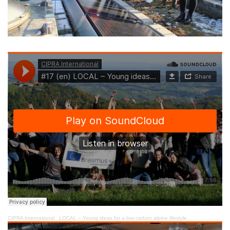
CIPRA International
·
LOCAL – Young ideas for a low carbon alpine lifestyle