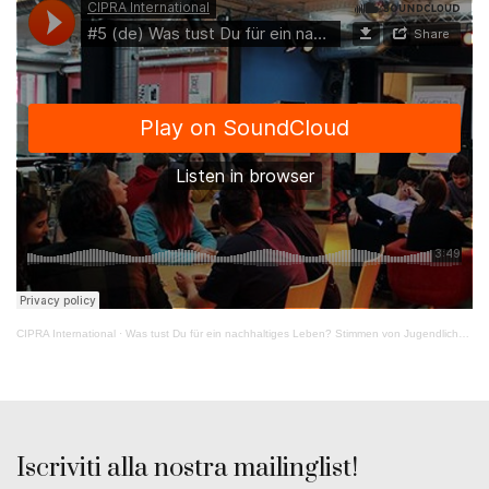
CIPRA International
·
Was tust Du für ein nachhaltiges Leben? Stimmen von Jugendlichen aus dem LOCAL-Workshop
Iscriviti alla nostra mailinglist!