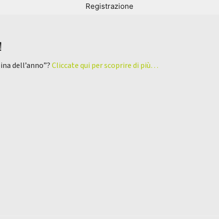
!
pina dell’anno”?
Cliccate qui per scoprire di più…