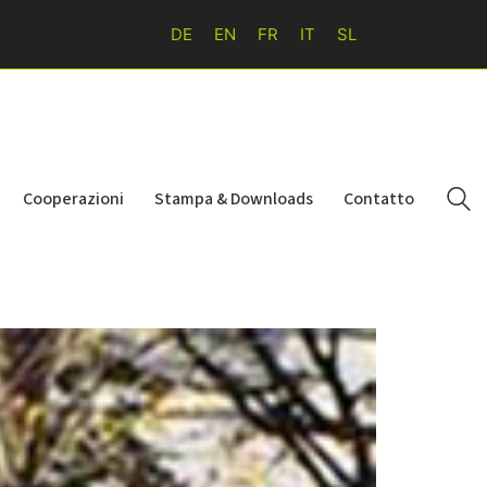
DE
EN
FR
IT
SL
Cooperazioni
Stampa & Downloads
Contatto