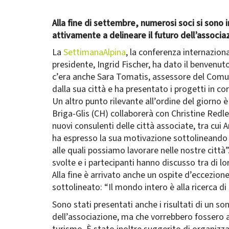
Alla fine di settembre, numerosi soci si sono 
attivamente a delineare il futuro dell’associa
La
SettimanaAlpina
, la conferenza internaziona
presidente, Ingrid Fischer, ha dato il benvenut
c’era anche Sara Tomatis, assessore del Comun
dalla sua città e ha presentato i progetti in co
Un altro punto rilevante all’ordine del giorno 
Briga-Glis (CH) collaborerà con Christine Redle
nuovi consulenti delle città associate, tra cui
ha espresso la sua motivazione sottolineando 
alle quali possiamo lavorare nelle nostre città
svolte e i partecipanti hanno discusso tra di lo
Alla fine è arrivato anche un ospite d’eccezio
sottolineato: “Il mondo intero è alla ricerca d
Sono stati presentati anche i risultati di un 
dell’associazione, ma che vorrebbero fossero ap