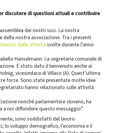
r discutere di questioni attuali e contribuire
l’assemblea dei nostri soci. La nostra
e della nostra associazione. Tra i presenti
bilancio delle attività
svolte durante l’anno
, Isabella Hanselmann. La segretaria comunale di
iazione. È stato dato il benvenuto anche ai
olnig, vicesindaca di Villaco (A). Quest’ultima
tre forze. Sono state presentate molte idee
egretariato hanno relazionato sulle attività
sociazione nonché parlamentare sloveno, ha
tta a noi diffondere questo messaggio”.
mente, sono soddisfatti del lavoro
i, lo sviluppo demografico, l’economia e il