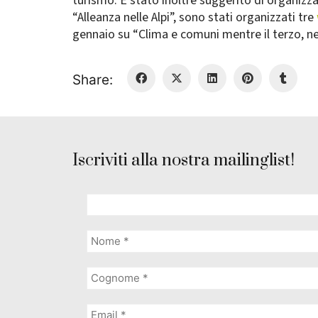
turismo. È stato inoltre suggerito di organizzar
“Alleanza nelle Alpi”, sono stati organizzati tre
gennaio su “Clima e comuni mentre il terzo, nel
Share:
Iscriviti alla nostra mailinglist!