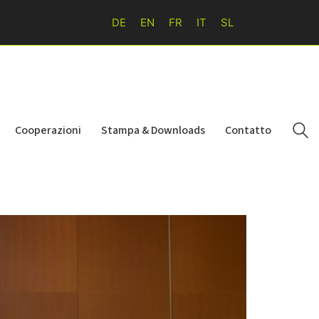
DE
EN
FR
IT
SL
Cooperazioni
Stampa & Downloads
Contatto