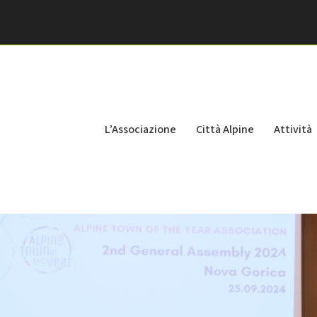
L’Associazione
Città Alpine
Attività