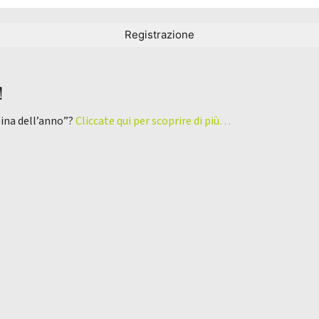
!
pina dell’anno”?
Cliccate qui per scoprire di più…