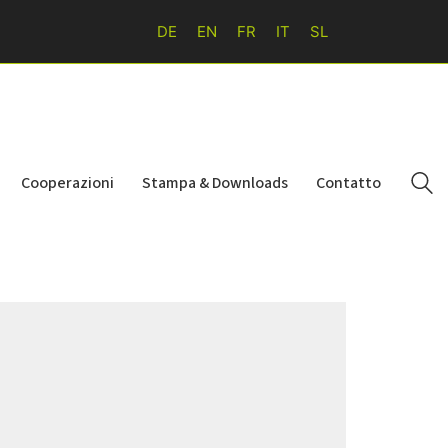
DE
EN
FR
IT
SL
Cooperazioni
Stampa & Downloads
Contatto