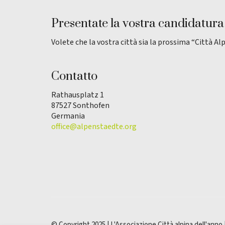
Presentate la vostra candidatura
Volete che la vostra città sia la prossima “Città Al
Contatto
Rathausplatz 1
87527 Sonthofen
Germania
office@alpenstaedte.org
© Copyright 2025 | L'Associazione Città alpina dell'anno 