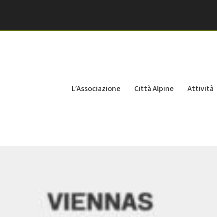
L’Associazione
Città Alpine
Attività