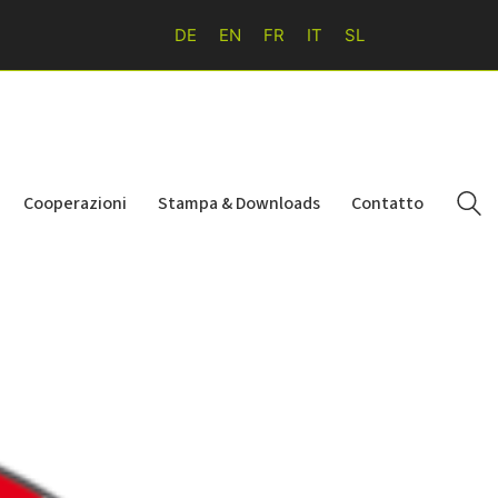
DE
EN
FR
IT
SL
Cooperazioni
Stampa & Downloads
Contatto