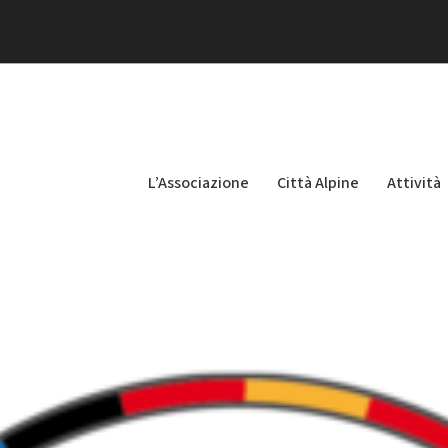
L’Associazione
Città Alpine
Attività