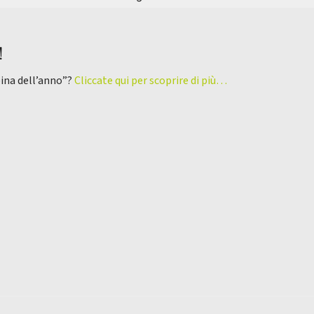
!
pina dell’anno”?
Cliccate qui per scoprire di più…