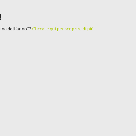
!
pina dell’anno”?
Cliccate qui per scoprire di più…