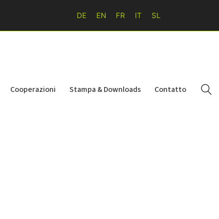
DE
EN
FR
IT
SL
Cooperazioni
Stampa & Downloads
Contatto