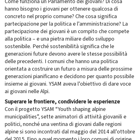
Come funziona un Parlamento dei giovani? Di cosa
hanno bisogno i giovani per ottenere qualcosa di
concreto nel proprio comune? Che cosa significa
partecipazione per la politica e l’amministrazione? La
partecipazione dei giovani è un compito che compete
alla politica – e una pietra miliare dello sviluppo
sostenibile. Perché sostenibilità significa che le
generazioni future devono avere le stesse possibilità
delle precedenti. I comuni che hanno una politica
orientata a costruire un futuro a misura delle prossime
generazioni pianificano e decidono per quanto possibile
insieme ai giovani. YSAM aveva l’obiettivo di dare voce
ai giovani nelle Alpi.
Superare le frontiere, condividere le esperienze
Con il progetto YSAM “Youth shaping alpine
municipalities”, sette animatori di attività giovanili e
politici, nonché una ventina di giovani dalle regioni
alpine si sono incontrati dal maggio del 2014 all’ottobre
del 2015. Fino a quel momento i loro comuni di origine