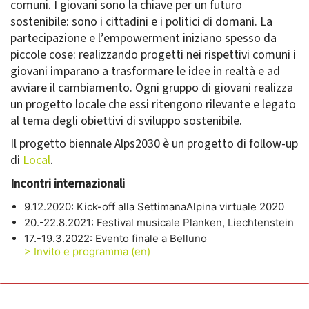
comuni. I giovani sono la chiave per un futuro
sostenibile: sono i cittadini e i politici di domani. La
partecipazione e l’empowerment iniziano spesso da
piccole cose: realizzando progetti nei rispettivi comuni i
giovani imparano a trasformare le idee in realtà e ad
avviare il cambiamento. Ogni gruppo di giovani realizza
un progetto locale che essi ritengono rilevante e legato
al tema degli obiettivi di sviluppo sostenibile.
Il progetto biennale Alps2030 è un progetto di follow-up
di
Local
.
Incontri internazionali
9.12.2020: Kick-off alla SettimanaAlpina virtuale 2020
20.-22.8.2021: Festival musicale Planken, Liechtenstein
17.-19.3.2022: Evento finale a Belluno
> Invito e programma (en)