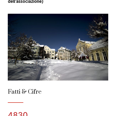
dell’associazione)
Bad Aussee
Città Alpina dell’anno 2010
Fatti & Cifre
4830