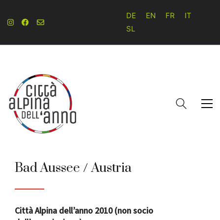
DE
EN
FR
IT
SL
Bad Aussee / Austria
Città Alpina dell’anno 2010 (non socio