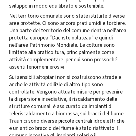
sviluppo in modo equilibrato e sostenibile.
Nel territorio comunale sono state istituite diverse
aree protette. Ci sono ancora prati umidi e torbiere.
Una parte del territorio del comune rientra nell’area
protetta europea “Dachsteinplateau” e quindi
nell’area Patrimonio Mondiale. Le colture sono
limitate alla praticoltura, principalmente come
attività complementare, per cui sono pressoché
assenti fenomeni erosivi.
Sui sensibili altopiani non si costruiscono strade e
anche le attività edilizie di altro tipo sono
controllate. Vengono attuate misure per prevenire
la dispersione insediativa, il riscaldamento delle
strutture comunali è assicurato da impianti di
teleriscaldamento a biomassa, sui bracci del fiume
Traun ci sono diverse piccole centrali idroelettriche
e un antico braccio del fiume è stato riattivato. Il
comune incentiva gli impianti solari e il