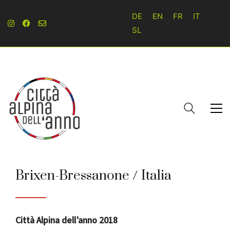
DE
EN
FR
IT
SL
Brixen-Bressanone / Italia
Città Alpina dell’anno 2018