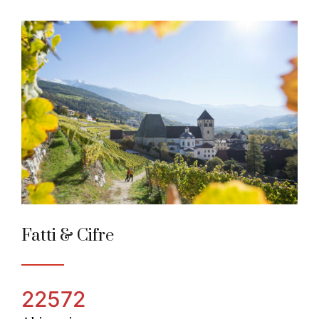
Brixen-Bressanone
Città Alpina dell’anno 2018
Fatti & Cifre
22572