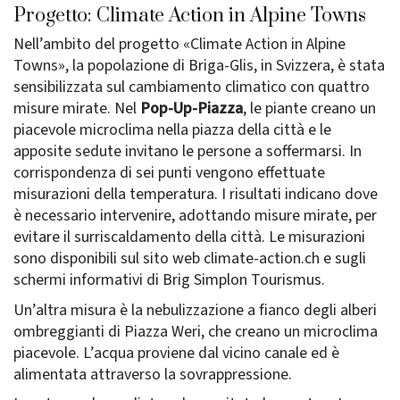
Progetto: Climate Action in Alpine Towns
Nell’ambito del progetto «Climate Action in Alpine
Towns», la popolazione di Briga-Glis, in Svizzera, è stata
sensibilizzata sul cambiamento climatico con quattro
misure mirate. Nel
Pop-Up-Piazza
, le piante creano un
piacevole microclima nella piazza della città e le
apposite sedute invitano le persone a soffermarsi. In
corrispondenza di sei punti vengono effettuate
misurazioni della temperatura. I risultati indicano dove
è necessario intervenire, adottando misure mirate, per
evitare il surriscaldamento della città. Le misurazioni
sono disponibili sul sito web climate-action.ch e sugli
schermi informativi di Brig Simplon Tourismus.
Un’altra misura è la nebulizzazione a fianco degli alberi
ombreggianti di Piazza Weri, che creano un microclima
piacevole. L’acqua proviene dal vicino canale ed è
alimentata attraverso la sovrappressione.