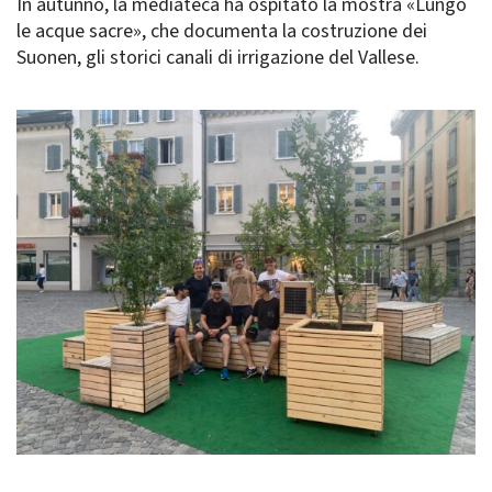
In autunno, la mediateca ha ospitato la mostra «Lungo
le acque sacre», che documenta la costruzione dei
Suonen, gli storici canali di irrigazione del Vallese.