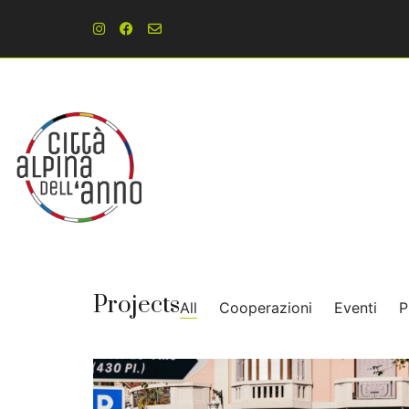
Projects
All
Cooperazioni
Eventi
P