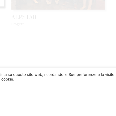
ALPSTAR
S
Progetti
Co
visita su questo sito web, ricordando le Sue preferenze e le visite
i cookie.