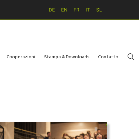
DE
EN
FR
IT
SL
Cooperazioni
Stampa & Downloads
Contatto