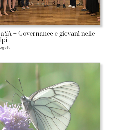
aYA – Governance e giovani nelle
lpi
ogetti