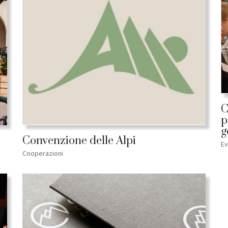
C
p
g
Convenzione delle Alpi
Ev
Cooperazioni