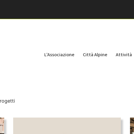
L’Associazione
Città Alpine
Attività
rogetti