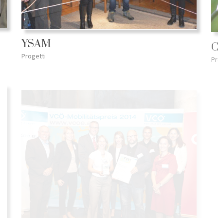
YSAM
C
Progetti
Pr